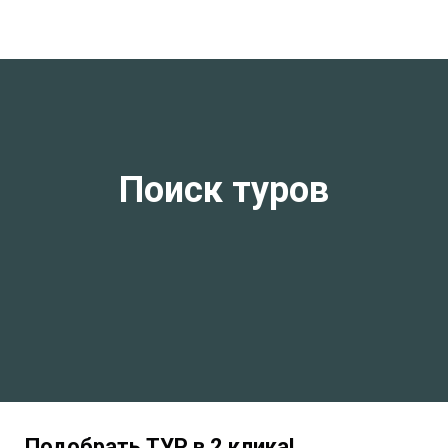
Поиск туров
Подобрать ТУР в 2 клика!