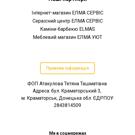
Інтернет-магазин ЕЛМА СЕРВІС
Сервісний центр ЕЛМА СЕРВІС
Каміни-барбекю ELMAS
Меблевий магазин ЕЛМА УЮТ
Правова інформація
ФОП Атакулова Тетяна Ташматівна.
Адреса: бул. Краматорський 3,
м. Краматорськ, Донецька обл. ЄДРПОУ:
2843814509
Ми в соцмережах