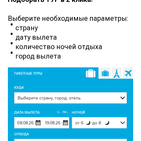
Выберите необходимые параметры:
страну
дату вылета
количество ночей отдыха
город вылета
ПАКЕТНЫЕ ТУРЫ
КУДА
с... по...
ДАТА ВЫЛЕТА
НОЧЕЙ
ОТКУДА