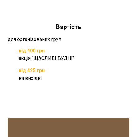
Вартість
для організованих груп
від 400
грн
акція "ЩАСЛИВІ БУДНІ"
від 425
грн
на вихідні