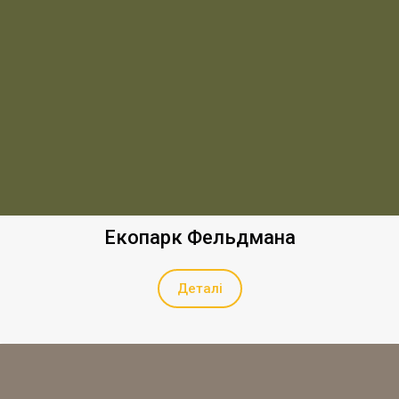
Екопарк Фельдмана
Деталі