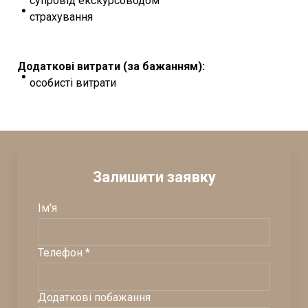
супровід екскурсоводом
страхування
Додаткові витрати (за бажанням):
особисті витрати
Залишити заявку
Ім'я
Телефон *
Додаткові побажання