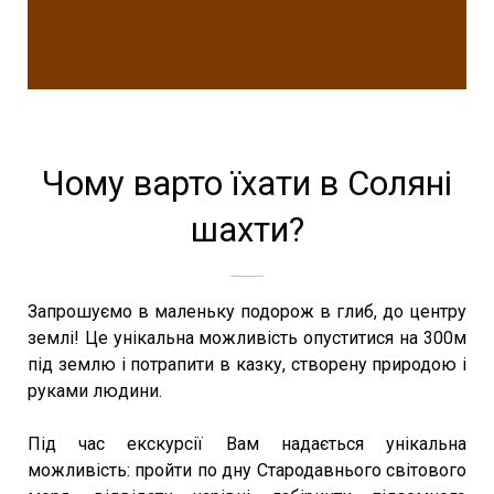
Чому варто їхати в Соляні
шахти?
Запрошуємо в маленьку подорож в глиб, до центру
землі! Це унікальна можливість опуститися на 300м
під землю і потрапити в казку, створену природою і
руками людини.
Під час екскурсії Вам надається унікальна
можливість: пройти по дну Стародавнього світового