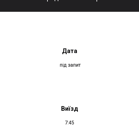
Дата
під запит
Виїзд
7:45