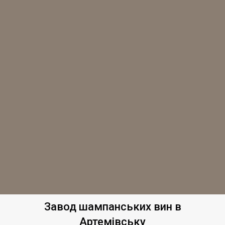
Завод шампанських вин в
Артемівську