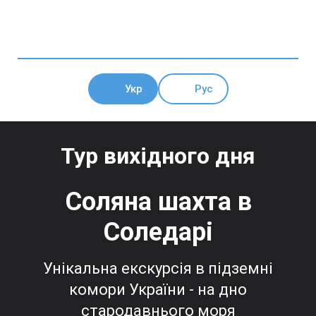
Укр
Рус
Тур вихідного дня
Соляна шахта в
Соледарі
Унікальна екскурсія в підземні
комори України - на дно
стародавнього моря