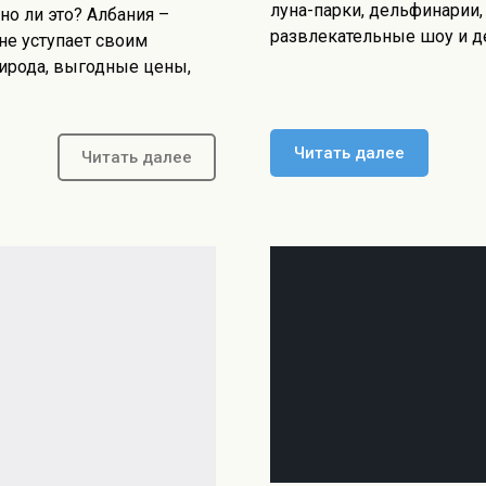
луна-парки, дельфинарии
о ли это? Албания –
развлекательные шоу и д
не уступает своим
рирода, выгодные цены,
Читать далее
Читать далее