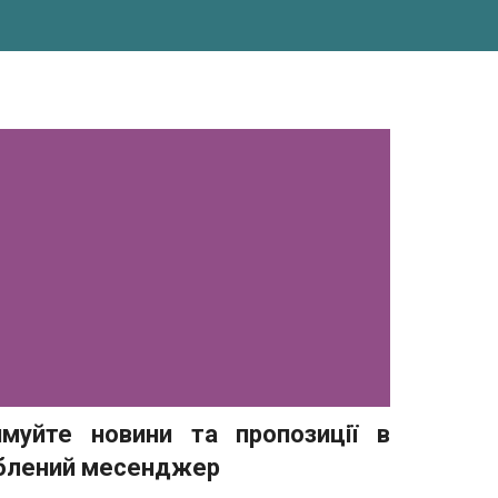
имуйте новини та пропозиції в
блений месенджер