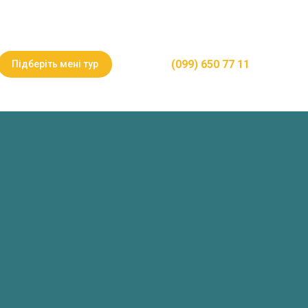
(099) 650 77 11
Підберіть мені тур