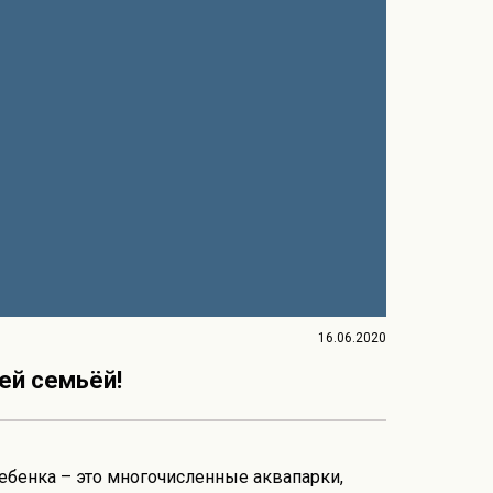
16.06.2020
ей семьёй!
ебенка – это многочисленные аквапарки,