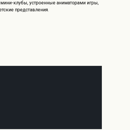
, мини-клубы, устроенные аниматорами игры,
етские представления.