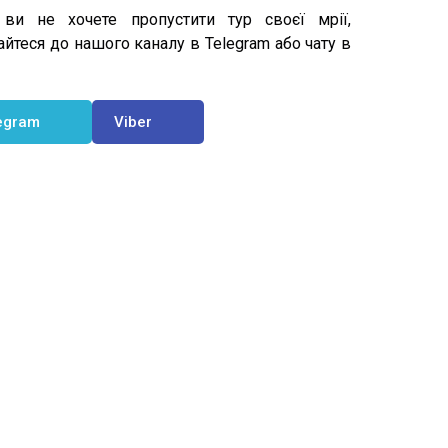
ви не хочете пропустити тур своєї мрії,
йтеся до нашого каналу в Telegram або чату в
egram
Viber