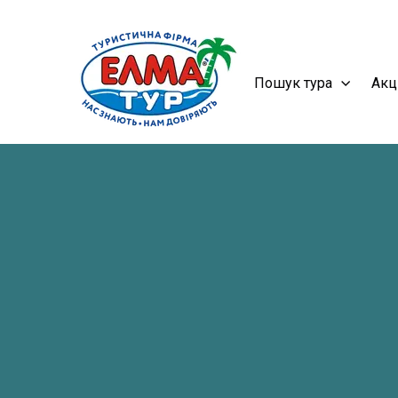
Пошук тура
Акц