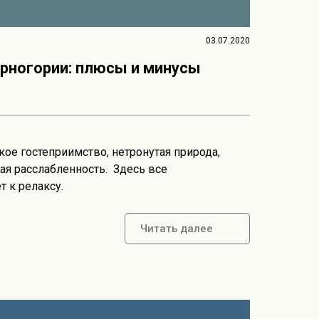
03.07.2020
ерногории: плюсы и минусы
кое гостеприимство, нетронутая природа,
ая расслабленность. Здесь все
т к релаксу.
Читать далее