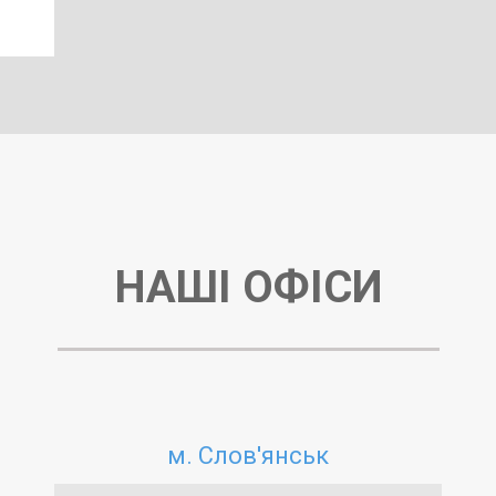
НАШІ ОФІСИ
м. Слов'янськ