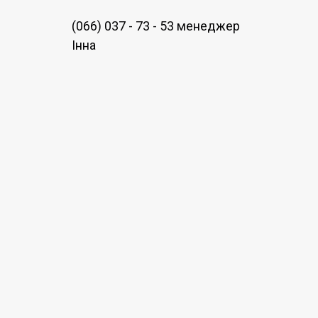
(066) 037 - 73 - 53 менеджер
Інна