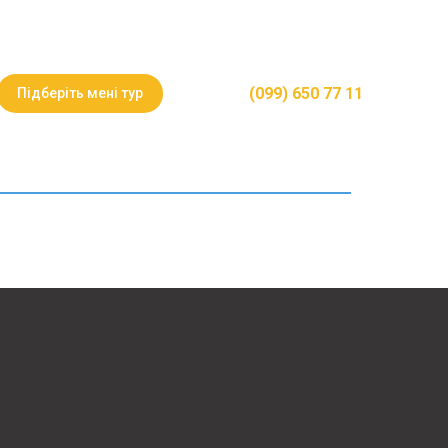
(099) 650 77 11
Підберіть мені тур