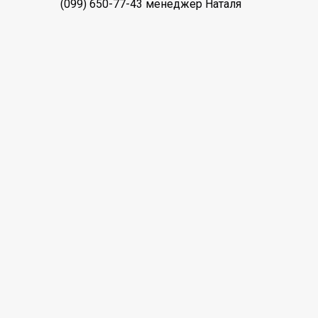
(099) 650-77-43 менеджер Наталя