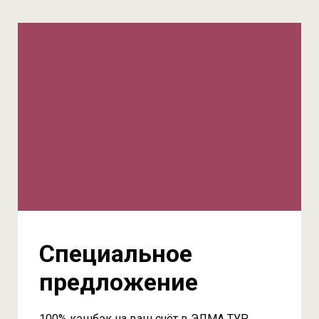
Специальное
предложение
100% кэшбэк на ваш счёт в ЭЛМА ТУР.