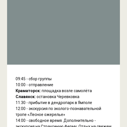
09:45 - сбор группы
10:00 - отправление
Краматорск:
площадка возле самолёта
Славянск:
остановка Черевковка
11:30 - прибытие в дендропарк в Ямполе
12:00 - экскурсия по эколого-познавательной
тропе «Лесное ожерелье»
14:00 - свободное время. Дополнительно -
экскурсия на Страусиную ферму. Отдых на свежем