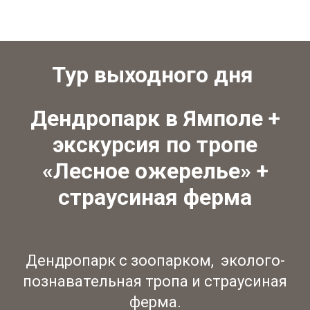
Тур выходного дня
Дендропарк в Ямполе +
экскурсия по тропе
«Лесное ожерелье» +
страусиная ферма
Дендропарк с зоопарком, эколого-
познавательная тропа и страусиная
ферма.